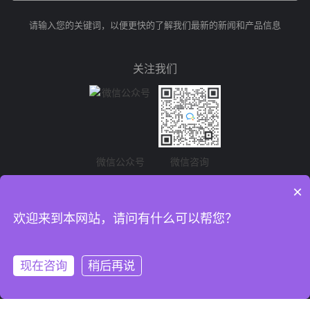
请输入您的关键词，以便更快的了解我们最新的新闻和产品信息
关注我们
微信公众号
微信咨询
×
欢迎来到本网站，请问有什么可以帮您？
Copyright 2022 上海灵敏包装材料有限公司 All Rights Reserved.
沪ICP备
11044714号-2
现在咨询
稍后再说
网站建设
：派迪科技