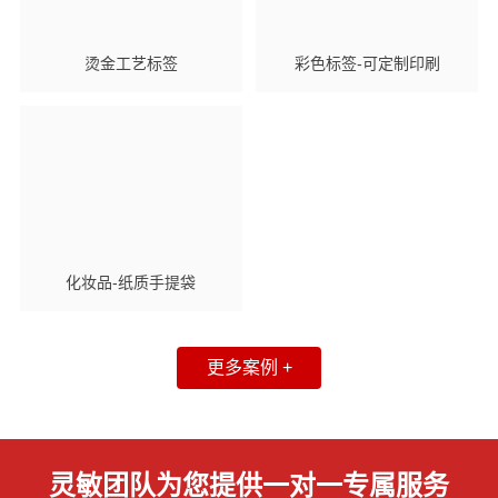
烫金工艺标签
彩色标签-可定制印刷
化妆品-纸质手提袋
更多案例 +
灵敏团队为您提供一对一专属服务