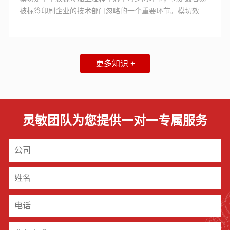
被标签印刷企业的技术部门忽略的一个重要环节。模切效果
的好坏将直接影响到客户的使用体验，其中，模切飞标是一
个老生常谈的话题，也是一个经常困扰标签印刷企业的一大
难题。那么，导致模切飞标的原因具体有哪些呢？
更多知识 +
灵敏团队为您提供一对一专属服务