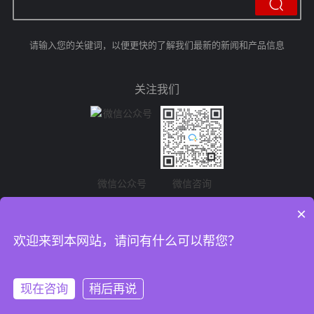
请输入您的关键词，以便更快的了解我们最新的新闻和产品信息
关注我们
微信公众号
微信咨询
×
欢迎来到本网站，请问有什么可以帮您？
Copyright 2022 上海灵敏包装材料有限公司 All Rights Reserved.
沪ICP备
11044714号-2
现在咨询
稍后再说
网站建设
：派迪科技