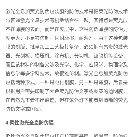
激光全息加荧光防伪包装膜的防伪技术是把荧光防伪技术
与普通激光全息技术有机地结合在一起，其特点是荧光层
不在薄膜的表面，而是在夹层中，这种防伪薄膜的防伪力
度更大，不易被仿制。且耐摩擦、耐溶剂。由于这种包装
膜的制版，批量加工工艺极其复杂，必须拥有昂贵的激光
器、光刻板、模压机、涂布机、分切机、镀膜机等设备，
而且该材料的制备又涉及光学、化学、密码学、物理学及
信息学等多学科技术，故很难仿制。激光全息加荧光防伪
包括两种形式，一种是电化铝膜，另一种是薄膜，后者是
根据用户需要印制了无色荧光防伪文字或图案的透明膜，
在自然光下看不出痕迹，但在紫外灯下能看到清晰的荧光
防伪文字或图案。
4 柔性激光全息防伪膜
柔性激光全息防伪膜包括有机薄膜基层、反射层、防伪标