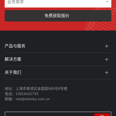
免费获取报价
产品与服务
解决方案
关于我们
地址：上海市奉贤区金碧路585号8号楼
电话：13816432793
邮箱：mkt@shlmbz.com.cn