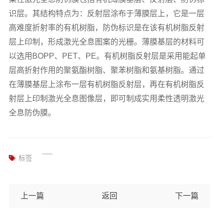
识层。其结构特点为：反射层涂布于薄膜层上，它是一层
高难度折射率的有机树脂，防伪标识是在该有机树脂反射
层上印制，形成激光全息图案的光栅。薄膜基层的材料可
以选用
BOPP、PET、PE。有机树脂反射层是采用能起单
层高折射作用的聚氨酯树脂、聚苯树脂和氨基树脂。通过
在薄膜基层上涂布一层有机树脂反射层，再在有机树脂反
射层上印制激光全息图像层，即可制成实用柔性透明激光
全息防伪膜。
标签
上一篇
返回
下一篇