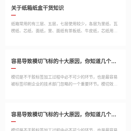
关于纸箱纸盒干货知识
纸箱常用的有三层、五层，七层使用较少，各层为里纸、瓦
楞纸、芯纸、面纸，里、面纸有茶板纸、牛皮纸，芯纸用瓦
楞纸，各种颜色和手感都不一样，不同厂家生产的纸（颜
色、手感）也不一样。
容易导致模切飞标的十大原因，你知道几个？（下）
模切是不干胶标签加工过程中必不可少的环节，也是最容易
被标签印刷企业的技术部门忽略的一个重要环节。模切效果
的好坏将直接影响到客户的使用体验，其中，模切飞标是一
个老生常谈的话题，也是一个经常困扰标签印刷企业的一大
难题。那么，导致模切飞标的原因具体有哪些呢？
容易导致模切飞标的十大原因，你知道几个？（上）
模切是不干胶标签加工过程中必不可少的环节，也是最容易