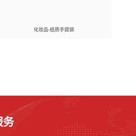
化妆品-纸质手提袋
服务