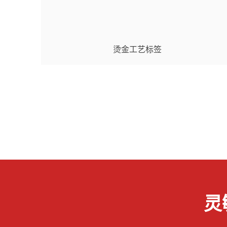
烫金工艺标签
灵