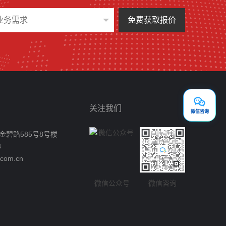
免费获取报价
关注我们
微信咨询
碧路585号8号楼
3
com.cn
微信公众号
微信咨询