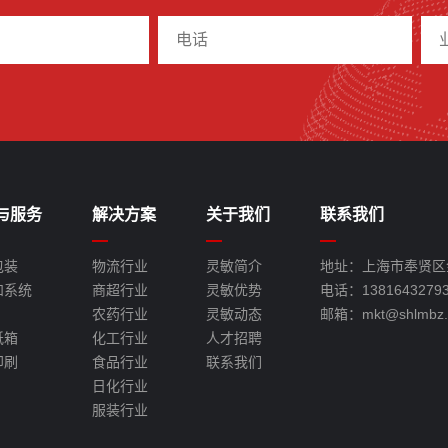
与服务
解决方案
关于我们
联系我们
包装
物流行业
灵敏简介
地址：上海市奉贤区金
和系统
商超行业
灵敏优势
电话：1381643279
农药行业
灵敏动态
邮箱：mkt@shlmbz.
纸箱
化工行业
人才招聘
印刷
食品行业
联系我们
日化行业
服装行业